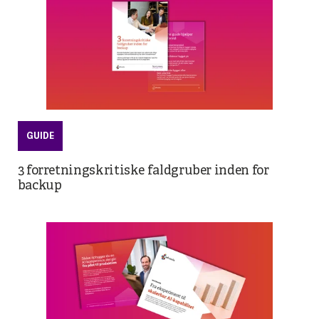
GUIDE
3 forretningskritiske faldgruber inden for
backup