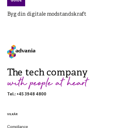
GUIDE
Byg din digitale modstandskraft
Tel.: +45 3948 4800
VILKÅR
Compliance