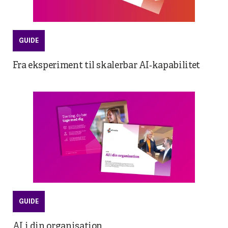
GUIDE
Fra eksperiment til skalerbar AI‑kapabilitet
GUIDE
AI i din organisation