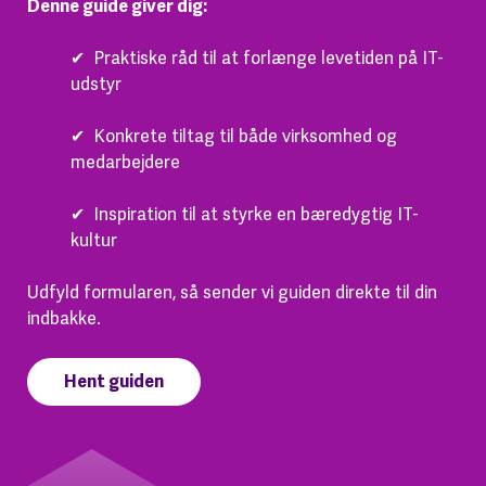
Denne guide giver dig:
✔︎
Praktiske råd til at forlænge levetiden på IT-
udstyr
✔︎
Konkrete tiltag til både virksomhed og
medarbejdere
✔︎
Inspiration til at styrke en bæredygtig IT-
kultur
Udfyld formularen, så sender vi guiden direkte til din
indbakke.
Hent guiden