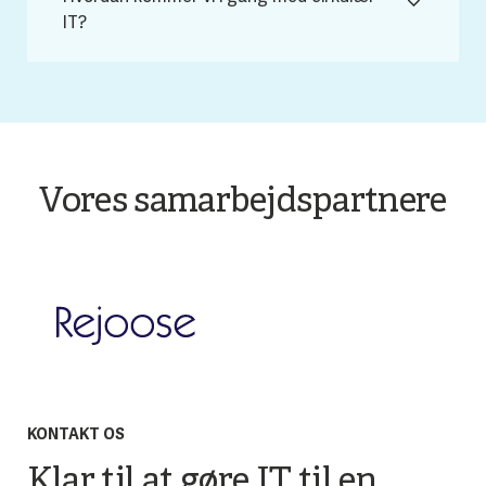
IT?
Vores samarbejdspartnere
KONTAKT OS
Klar til at gøre IT til en