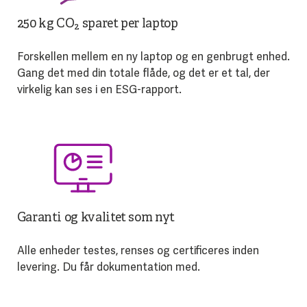
250 kg CO₂ sparet per laptop
Forskellen mellem en ny laptop og en genbrugt enhed.
Gang det med din totale flåde, og det er et tal, der
virkelig kan ses i en ESG-rapport.
Garanti og kvalitet som nyt
Alle enheder testes, renses og certificeres inden
levering. Du får dokumentation med.