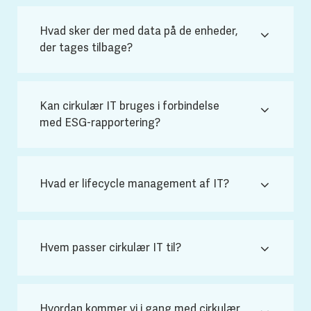
Hvad sker der med data på de enheder,
der tages tilbage?
Kan cirkulær IT bruges i forbindelse
med ESG-rapportering?
Hvad er lifecycle management af IT?
Hvem passer cirkulær IT til?
Hvordan kommer vi i gang med cirkulær