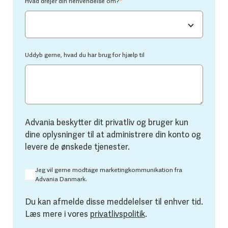
Hvad drejer din henvendelse om?
*
Uddyb gerne, hvad du har brug for hjælp til
Advania beskytter dit privatliv og bruger kun
dine oplysninger til at administrere din konto og
levere de ønskede tjenester.
Jeg vil gerne modtage marketingkommunikation fra
Advania Danmark.
Du kan afmelde disse meddelelser til enhver tid.
Læs mere i vores
privatlivspolitik
.