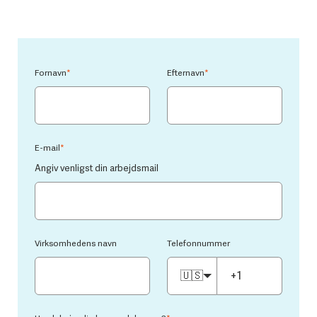
Fornavn
*
Efternavn
*
E-mail
*
Angiv venligst din arbejdsmail
Virksomhedens navn
Telefonnummer
🇺🇸