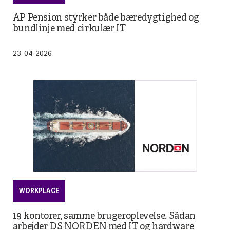
AP Pension styrker både bæredygtighed og
bundlinje med cirkulær IT
23-04-2026
WORKPLACE
19 kontorer, samme brugeroplevelse. Sådan
arbejder DS NORDEN med IT og hardware