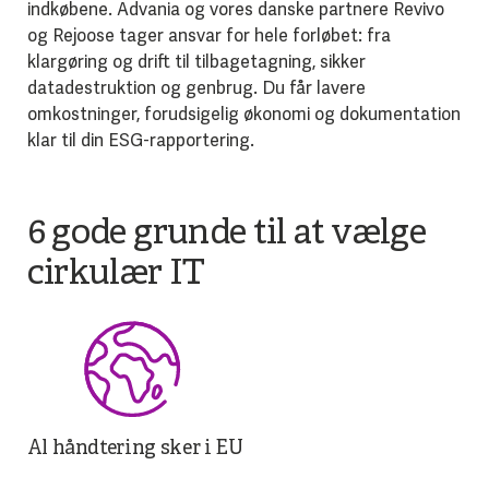
indkøbene. Advania og vores danske partnere Revivo
og Rejoose tager ansvar for hele forløbet: fra
klargøring og drift til tilbagetagning, sikker
datadestruktion og genbrug. Du får lavere
omkostninger, forudsigelig økonomi og dokumentation
klar til din ESG-rapportering.
6 gode grunde til at vælge
cirkulær IT
Al håndtering sker i EU