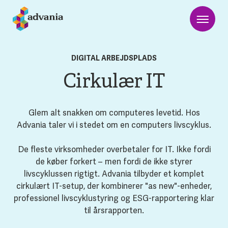
DIGITAL ARBEJDSPLADS
Cirkulær IT
Glem alt snakken om computeres levetid. Hos
Advania taler vi i stedet om en computers livscyklus.
De fleste virksomheder overbetaler for IT. Ikke fordi
de køber forkert – men fordi de ikke styrer
livscyklussen rigtigt. Advania tilbyder et komplet
cirkulært IT-setup, der kombinerer "as new"-enheder,
professionel livscyklustyring og ESG-rapportering klar
til årsrapporten.