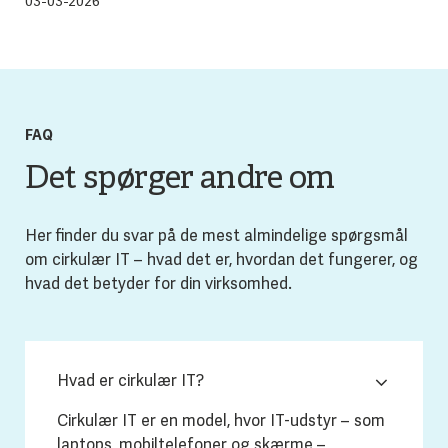
03-03-2026
FAQ
Det spørger andre om
Her finder du svar på de mest almindelige spørgsmål
om cirkulær IT – hvad det er, hvordan det fungerer, og
hvad det betyder for din virksomhed.
Hvad er cirkulær IT?
Cirkulær IT er en model, hvor IT-udstyr – som
laptops, mobiltelefoner og skærme –