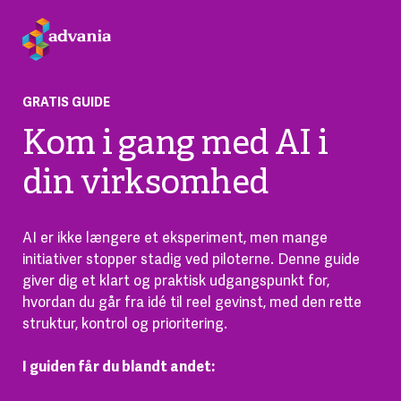
GRATIS GUIDE
Kom i gang med AI i
din virksomhed
AI er ikke længere et eksperiment, men mange
initiativer stopper stadig ved piloterne. Denne guide
giver dig et klart og praktisk udgangspunkt for,
hvordan du går fra idé til reel gevinst, med den rette
struktur, kontrol og prioritering.
I guiden får du blandt andet: