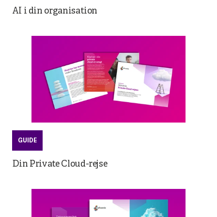
AI i din organisation
GUIDE
Din Private Cloud-rejse