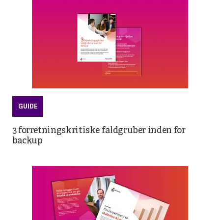
GUIDE
3 forretningskritiske faldgruber inden for
backup