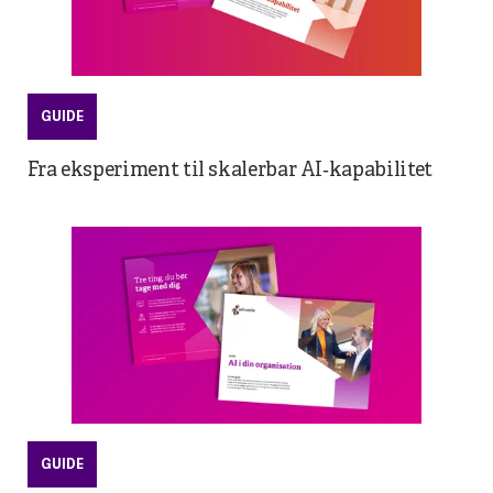
GUIDE
Fra eksperiment til skalerbar AI‑kapabilitet
GUIDE