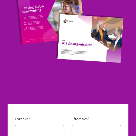
Fornavn
*
Efternavn
*