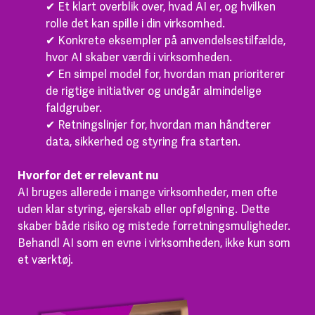
✔︎ Et klart overblik over, hvad AI er, og hvilken
rolle det kan spille i din virksomhed.
✔︎ Konkrete eksempler på anvendelsestilfælde,
hvor AI skaber værdi i virksomheden.
✔︎ En simpel model for, hvordan man prioriterer
de rigtige initiativer og undgår almindelige
faldgruber.
✔︎ Retningslinjer for, hvordan man håndterer
data, sikkerhed og styring fra starten.
Hvorfor det er relevant nu
AI bruges allerede i mange virksomheder, men ofte
uden klar styring, ejerskab eller opfølgning. Dette
skaber både risiko og mistede forretningsmuligheder.
Behandl AI som en evne i virksomheden, ikke kun som
et værktøj.