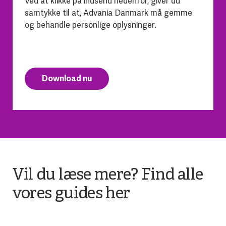
Ved at klikke på indsend nedenfor, giver du
samtykke til at, Advania Danmark må gemme
og behandle personlige oplysninger.
Download nu
Vil du læse mere? Find alle
vores guides her