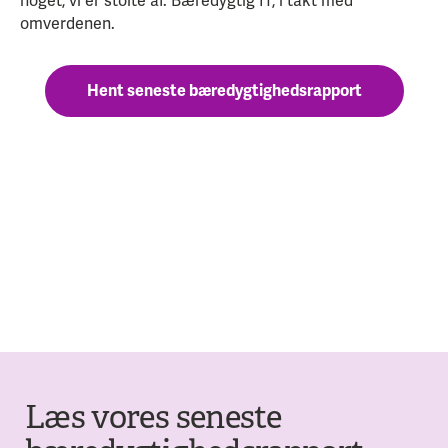
noget, vi er stolte af. Bæredygtig IT, i takt med
omverdenen.
Hent seneste bæredygtighedsrapport
Læs vores seneste