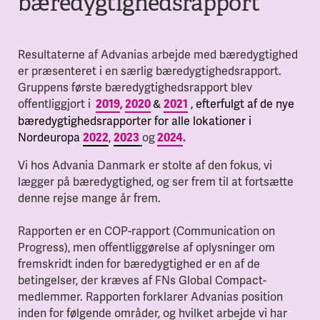
bæredygtighedsrapport
Resultaterne af Advanias arbejde med bæredygtighed
er præsenteret i en særlig bæredygtighedsrapport.
Gruppens første bæredygtighedsrapport blev
offentliggjort i
&
, efterfulgt af de nye
2019
,
2020
2021
bæredygtighedsrapporter for alle lokationer i
Nordeuropa
,
og
2022
2023
2024
.
Vi hos Advania Danmark er stolte af den fokus, vi
lægger på bæredygtighed, og ser frem til at fortsætte
denne rejse mange år frem.
Rapporten er en COP-rapport (Communication on
Progress), men offentliggørelse af oplysninger om
fremskridt inden for bæredygtighed er en af de
betingelser, der kræves af FNs Global Compact-
medlemmer. Rapporten forklarer Advanias position
inden for følgende områder, og hvilket arbejde vi har