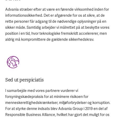
Advania stræber efter at være en førende virksomhed inden for
informationssikkerhed. Det er afgørende for os at sikre, at de
rette personer får adgang til de nødvendige oplysninger på en
sikker måde. Samtidig arbejder vi målrettet på at beskytte vores
position i en tid, hvor teknologiske fremskridt accelererer, men
aldrig må kompromittere de gældende sikkerhedskrav.
Sed ut perspiciatis
I samarbejde med vores partnere vurderer vi
forsyningskædepraksis for at minimere risikoen for
menneskerettighedskrænkelser, miljøforbrydelser og korruption.
For at styrke denne indsats blev Advania Group i 2019 en del af
Responsible Business Alliance, hvilket har gjort det muligt for os