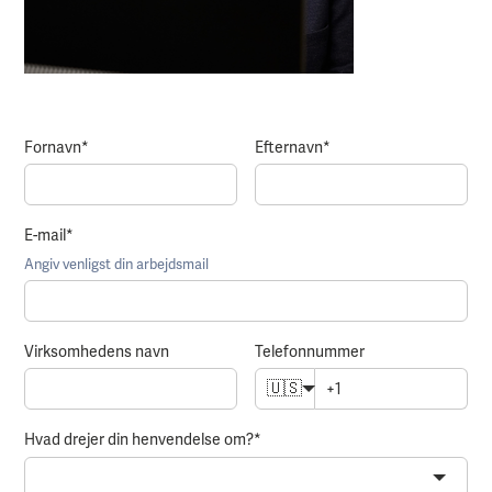
Fornavn
*
Efternavn
*
E-mail
*
Angiv venligst din arbejdsmail
Virksomhedens navn
Telefonnummer
🇺🇸
Hvad drejer din henvendelse om?
*