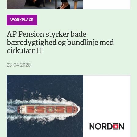
WORKPLACE
AP Pension styrker både
bæredygtighed og bundlinje med
cirkulær IT
23-04-2026