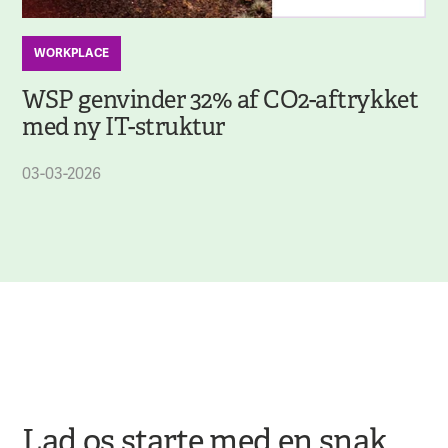
WORKPLACE
WSP genvinder 32% af CO2-aftrykket
med ny IT-struktur
03-03-2026
Lad os starte med en snak