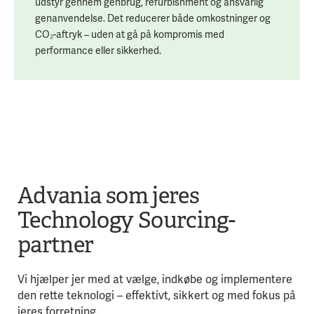
udstyr gennem genbrug, refurbishment og ansvarlig
genanvendelse. Det reducerer både omkostninger og
CO₂-aftryk – uden at gå på kompromis med
performance eller sikkerhed.
Advania som jeres
Technology Sourcing-
partner
Vi hjælper jer med at vælge, indkøbe og implementere
den rette teknologi – effektivt, sikkert og med fokus på
jeres forretning.