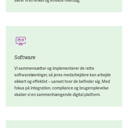
sikrer vi en enkel og effektiv hverdag.
Software
Vi sammensætter og implementerer de rette
softwareløsninger, så jeres medarbejdere kan arbejde
sikkert og effektivt – uanset hvor de befinder sig. Med
fokus på integration, compliance og brugeroplevelse
skaber vi en sammenhængende digital platform.