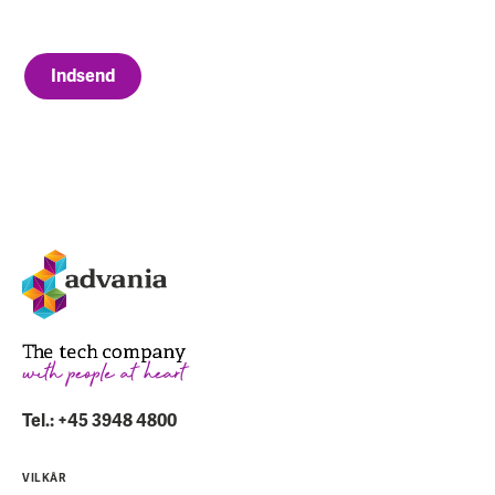
Indsend
Tel.: +45 3948 4800
VILKÅR