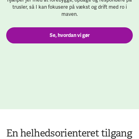
trusler, så I kan fokusere på vækst og drift med ro i
maven.
Se, hvordan vi gør
En helhedsorienteret tilgang