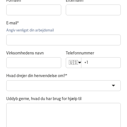
Fornavn
*
Efternavn
*
E-mail
*
Angiv venligst din arbejdsmail
Virksomhedens navn
Telefonnummer
🇺🇸
Hvad drejer din henvendelse om?
*
Uddyb gerne, hvad du har brug for hjælp til