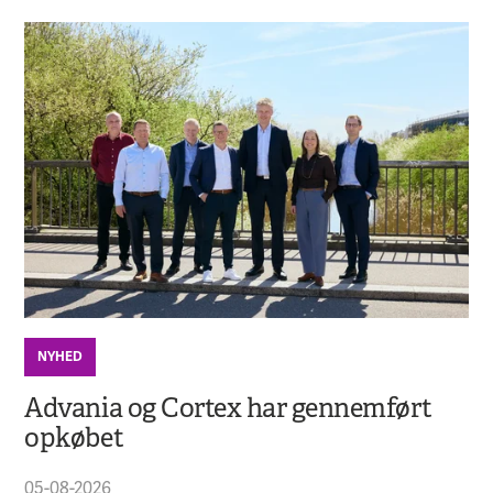
NYHED
Advania og Cortex har gennemført
opkøbet
05-08-2026