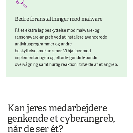
Bedre foranstaltninger mod malware
Få et ekstra lag beskyttelse mod malware- og
ransomware-angreb ved at installere avancerede
antivirusprogrammer og andre
beskyttelsesmekanismer. Vi hjælper med
implementeringen og efterfølgende løbende
overvågning samt hurtig reaktion i tilfælde af et angreb.
Kan jeres medarbejdere
genkende et cyberangreb,
når de ser ét?