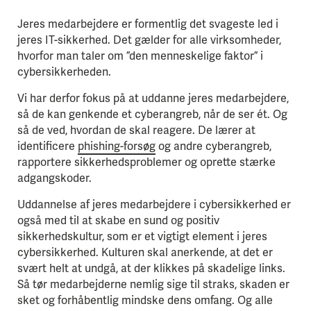
Jeres medarbejdere er formentlig det svageste led i
jeres IT-sikkerhed. Det gælder for alle virksomheder,
hvorfor man taler om ”den menneskelige faktor” i
cybersikkerheden.
Vi har derfor fokus på at uddanne jeres medarbejdere,
så de kan genkende et cyberangreb, når de ser ét. Og
så de ved, hvordan de skal reagere. De lærer at
identificere
phishing-forsøg
og andre cyberangreb,
rapportere sikkerhedsproblemer og oprette stærke
adgangskoder.
Uddannelse af jeres medarbejdere i cybersikkerhed er
også med til at skabe en sund og positiv
sikkerhedskultur, som er et vigtigt element i jeres
cybersikkerhed. Kulturen skal anerkende, at det er
svært helt at undgå, at der klikkes på skadelige links.
Så tør medarbejderne nemlig sige til straks, skaden er
sket og forhåbentlig mindske dens omfang. Og alle