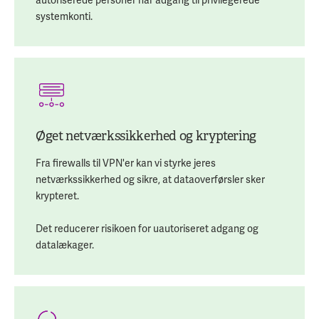
autoriserede personer har adgang til privilegerede
systemkonti.
Øget netværkssikkerhed og kryptering
Fra firewalls til VPN'er kan vi styrke jeres
netværkssikkerhed og sikre, at dataoverførsler sker
krypteret.
Det reducerer risikoen for uautoriseret adgang og
datalækager.