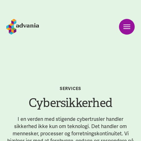
SERVICES
Cybersikkerhed
I en verden med stigende cybertrusler handler
sikkerhed ikke kun om teknologi. Det handler om
mennesker, processer og forretningskontinuitet. Vi
hjælper jer med at forebygge, opdage og respondere på