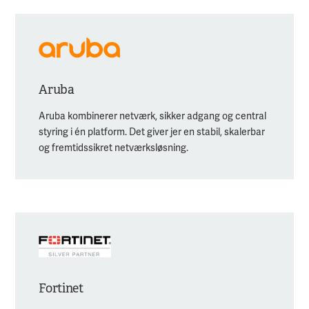
Aruba
Aruba kombinerer netværk, sikker adgang og central
styring i én platform. Det giver jer en stabil, skalerbar
og fremtidssikret netværksløsning.
Fortinet