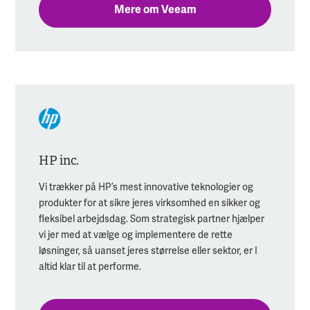
Mere om Veeam
HP inc.
Vi trækker på HP’s mest innovative teknologier og
produkter for at sikre jeres virksomhed en sikker og
fleksibel arbejdsdag. Som strategisk partner hjælper
vi jer med at vælge og implementere de rette
løsninger, så uanset jeres størrelse eller sektor, er I
altid klar til at performe.