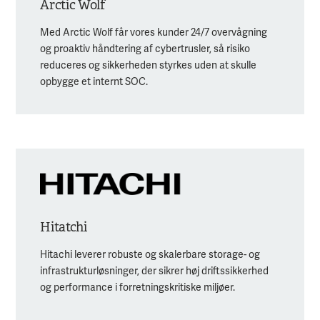
Arctic Wolf
Med Arctic Wolf får vores kunder 24/7 overvågning
og proaktiv håndtering af cybertrusler, så risiko
reduceres og sikkerheden styrkes uden at skulle
opbygge et internt SOC.
Hitatchi
Hitachi leverer robuste og skalerbare storage- og
infrastruktur­løsninger, der sikrer høj driftssikkerhed
og performance i forretningskritiske miljøer.