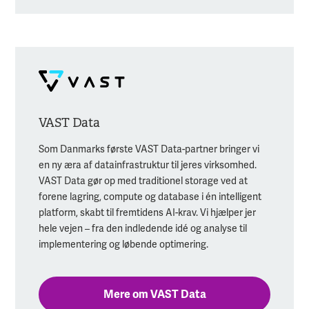
VAST Data
Som Danmarks første VAST Data-partner bringer vi
en ny æra af datainfrastruktur til jeres virksomhed.
VAST Data gør op med traditionel storage ved at
forene lagring, compute og database i én intelligent
platform, skabt til fremtidens AI-krav. Vi hjælper jer
hele vejen – fra den indledende idé og analyse til
implementering og løbende optimering.
Mere om VAST Data