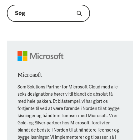
Microsoft
Som Solutions Partner for Microsoft Cloud med alle
seks designations hører vi til blandt de absolut få
med hele pakken. Et blåstempel, vi har gjort os
fortjente til ved at være førende i Norden til at bygge
løsninger og håndtere licenser med Microsoft. Vi er
Gold- og Silver-partner hos Microsoft, fordi vi er
blandt de bedste i Norden til at håndtere licenser og
bygge løsninger. Vi implementerer og tilpasser, så I