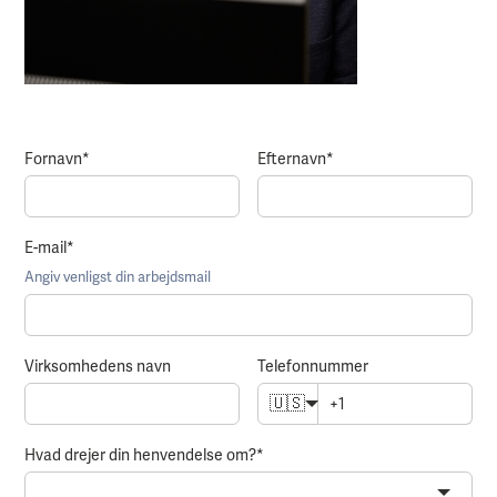
Fornavn
*
Efternavn
*
E-mail
*
Angiv venligst din arbejdsmail
Virksomhedens navn
Telefonnummer
🇺🇸
Hvad drejer din henvendelse om?
*