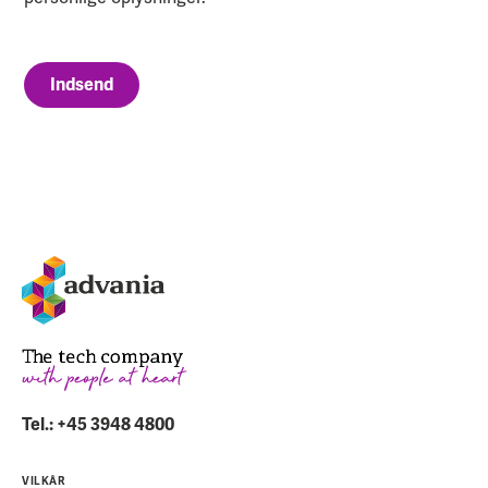
Indsend
Tel.: +45 3948 4800
VILKÅR