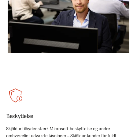
Beskyttelse
Skjöldur tilbyder stærk Microsoft-beskyttelse og andre
omhyggeligt udvalgte løsninger – Skjöldur-kunder får fuldt