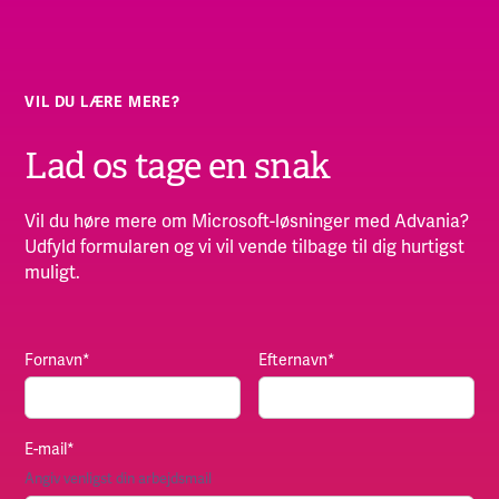
VIL DU LÆRE MERE?
Lad os tage en snak
Vil du høre mere om Microsoft-løsninger med Advania?
Udfyld formularen og vi vil vende tilbage til dig hurtigst
muligt.
Fornavn
*
Efternavn
*
E-mail
*
Angiv venligst din arbejdsmail