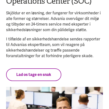
Operations Center (SOC)
Skjöldur er en løsning, der fungerer for virksomheder i
alle former og størrelser. Advania overvåger dit miljø
og tilbyder en 24-timers service med eksperter i
sikkerhedsløsninger som din pålidelige støtte.
I tilfælde af en sikkerhedshændelse sendes rapporter
til Advanias ekspertteam, som vil reagere på
sikkerhedshændelser og træffe passende
foranstaltninger for at forhindre yderligere skade.
Lad os tage en snak