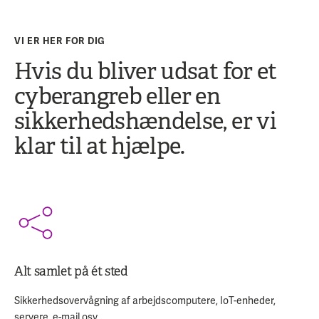
VI ER HER FOR DIG
Hvis du bliver udsat for et
cyberangreb eller en
sikkerhedshændelse, er vi
klar til at hjælpe.
Alt samlet på ét sted
Sikkerhedsovervågning af arbejdscomputere, IoT-enheder,
servere, e-mail osv.