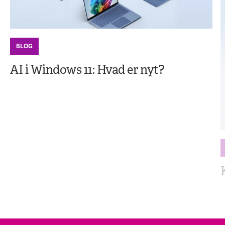
BLOG
AI i Windows 11: Hvad er nyt?