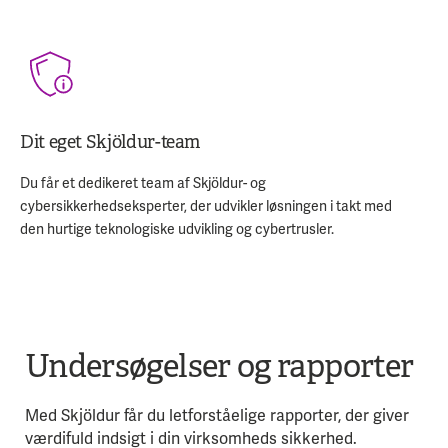
Dit eget Skjöldur-team
Du får et dedikeret team af Skjöldur- og
cybersikkerhedseksperter, der udvikler løsningen i takt med
den hurtige teknologiske udvikling og cybertrusler.
Undersøgelser og rapporter
Med Skjöldur får du letforståelige rapporter, der giver
værdifuld indsigt i din virksomheds sikkerhed.