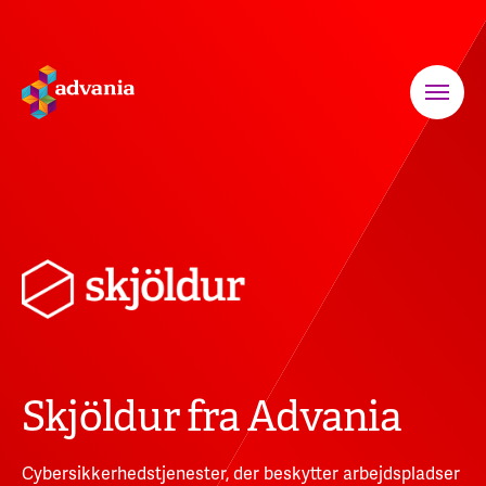
Skjöldur fra Advania
Cybersikkerhedstjenester, der beskytter arbejdspladser