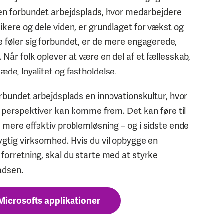
 en forbundet arbejdsplads, hvor medarbejdere
ere og dele viden, er grundlaget for vækst og
 føler sig forbundet, er de mere engagerede,
Når folk oplever at være en del af et fællesskab,
læde, loyalitet og fastholdelse.
bundet arbejdsplads en innovationskultur, hvor
ye perspektiver kan komme frem. Det kan føre til
 mere effektiv problemløsning – og i sidste ende
gtig virksomhed. Hvis du vil opbygge en
forretning, skal du starte med at styrke
adsen.
Microsofts applikationer