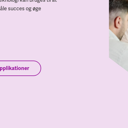
åle succes og øge
pplikationer