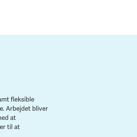
mt fleksible
e. Arbejdet bliver
med at
 til at