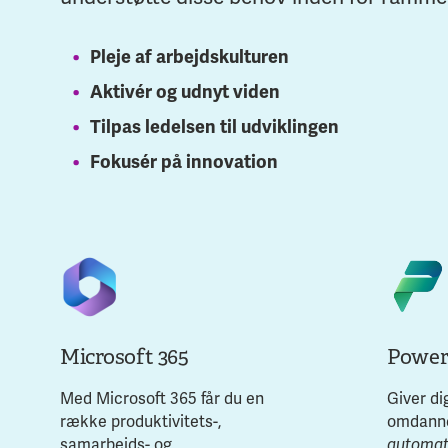
Pleje af arbejdskulturen
Aktivér og udnyt viden
Tilpas ledelsen til udviklingen
Fokusér på innovation
Microsoft 365
Power
Med Microsoft 365 får du en
Giver di
række produktivitets-,
omdan
samarbejds- og
automat