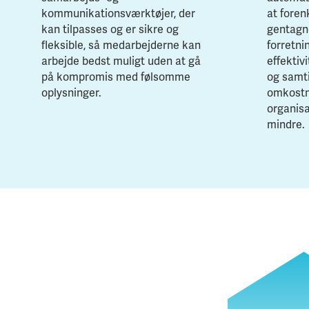
kommunikationsværktøjer, der
at foren
kan tilpasses og er sikre og
gentagn
fleksible, så medarbejderne kan
forretn
arbejde bedst muligt uden at gå
effektiv
på kompromis med følsomme
og samt
oplysninger.
omkostn
organis
mindre.