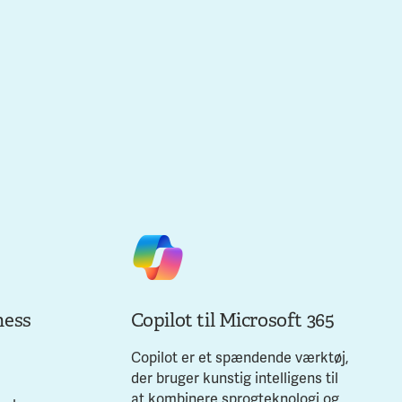
ness
Copilot til Microsoft 365
Copilot er et spændende værktøj,
der bruger kunstig intelligens til
at kombinere sprogteknologi og