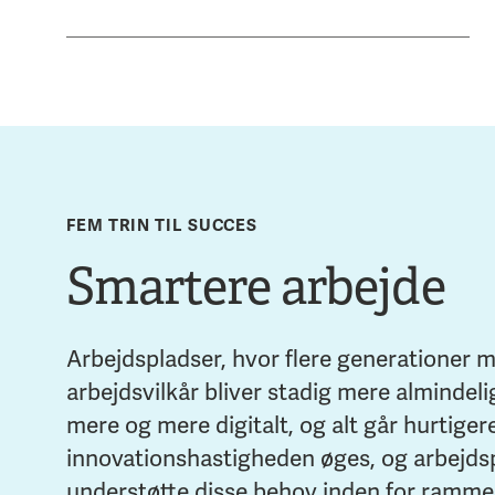
FEM TRIN TIL SUCCES
Smartere arbejde
Arbejdspladser, hvor flere generationer 
arbejdsvilkår bliver stadig mere almindeli
mere og mere digitalt, og alt går hurtiger
innovationshastigheden øges, og arbejdspl
understøtte disse behov inden for rammer