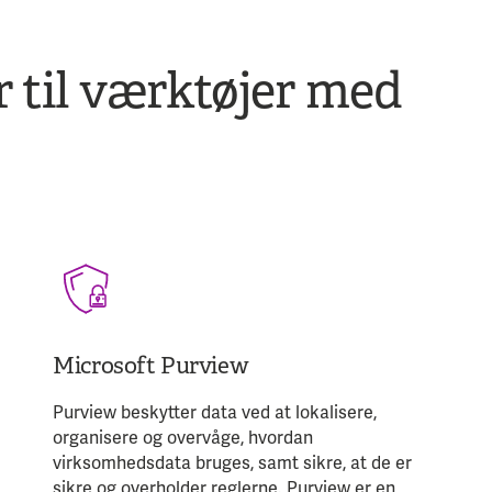
r til værktøjer med
Microsoft Purview
Purview beskytter data ved at lokalisere,
organisere og overvåge, hvordan
virksomhedsdata bruges, samt sikre, at de er
sikre og overholder reglerne. Purview er en