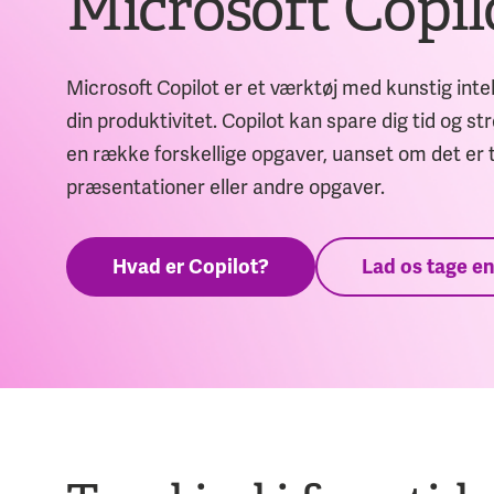
Microsoft Copil
Microsoft Copilot er et værktøj med kunstig intel
din produktivitet. Copilot kan spare dig tid og 
en række forskellige opgaver, uanset om det er t
præsentationer eller andre opgaver.
Hvad er Copilot?
Lad os tage e