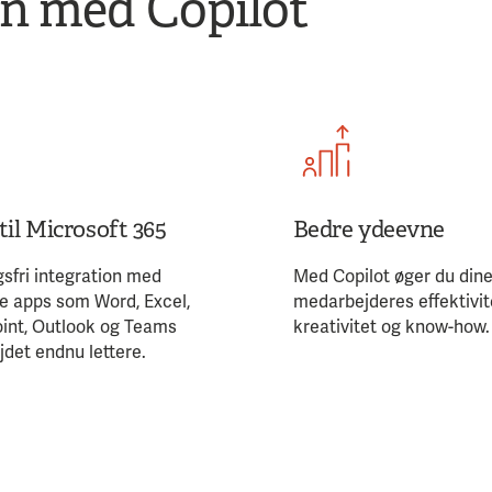
en med Copilot
til Microsoft 365
Bedre ydeevne
sfri integration med
Med Copilot øger du din
e apps som Word, Excel,
medarbejderes effektivit
int, Outlook og Teams
kreativitet og know-how
jdet endnu lettere.