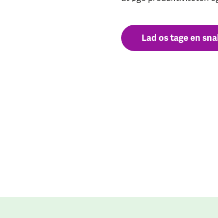
Lad os tage en sna