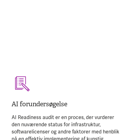
AI forundersøgelse
AI Readiness audit er en proces, der vurderer
den nuværende status for infrastruktur,
softwarelicenser og andre faktorer med henblik
på en effektiv implementering af kunstig