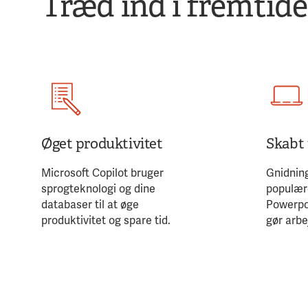
Træd ind i fremtid
Øget produktivitet
Skabt 
Microsoft Copilot bruger
Gnidning
sprogteknologi og dine
populær
databaser til at øge
Powerpo
produktivitet og spare tid.
gør arbe