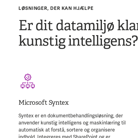
LØSNINGER, DER KAN HJÆLPE
Er dit datamiljø kla
kunstig intelligens?
Microsoft Syntex
Syntex er en dokumentbehandlingsløsning, der
anvender kunstig intelligens og maskinlæring til
automatisk at forstå, sortere og organisere
indhold. Integreres med SharePoint og er