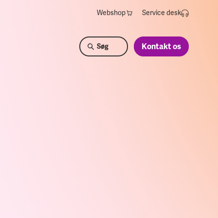
Webshop
Service desk
Kontakt os