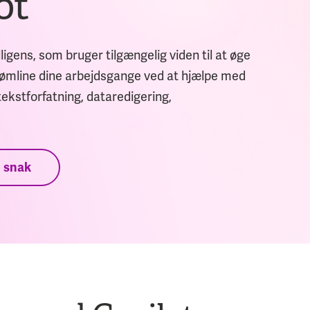
ot
ligens, som bruger tilgængelig viden til at øge
strømline dine arbejdsgange ved at hjælpe med
ekstforfatning, dataredigering,
n snak