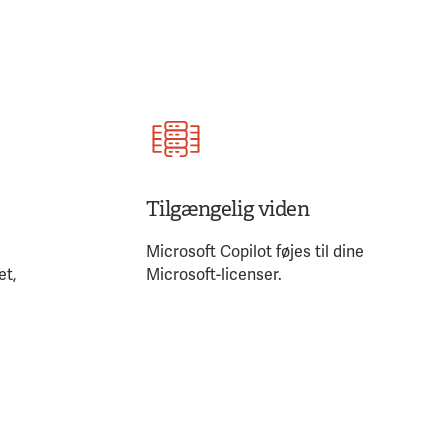
Tilgængelig viden
e
Microsoft Copilot føjes til dine
et,
Microsoft-licenser.
.