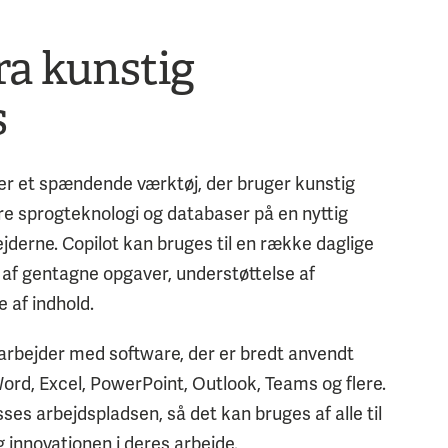
ra kunstig
s
5 er et spændende værktøj, der bruger kunstig
ere sprogteknologi og databaser på en nyttig
derne. Copilot kan bruges til en række daglige
af gentagne opgaver, understøttelse af
 af indhold.
5 arbejder med software, der er bredt anvendt
 Word, Excel, PowerPoint, Outlook, Teams og flere.
sses arbejdspladsen, så det kan bruges af alle til
 innovationen i deres arbejde.