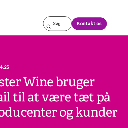
Kontakt os
4.25
ster Wine bruger
il til at være tæt på
oducenter og kunder