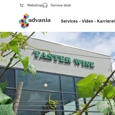
Webshop
Service desk
Services
Viden
Karriere