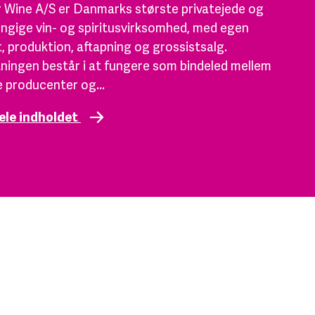
 Wine A/S er Danmarks største privatejede og
gige vin- og spiritusvirksomhed, med egen
, produktion, aftapning og grossistsalg.
ningen består i at fungere som bindeled mellem
 producenter og...
ele indholdet