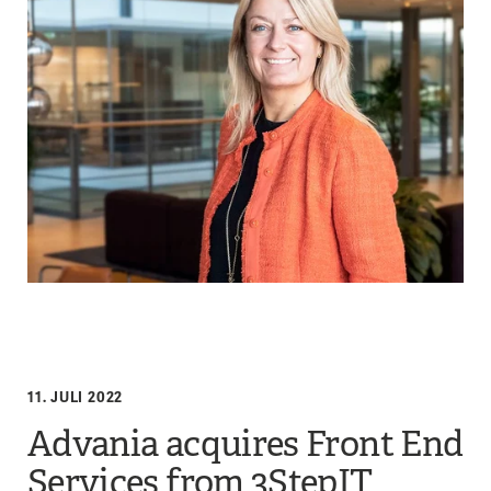
11. JULI 2022
Advania acquires Front End
Services from 3StepIT