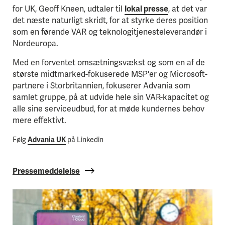
for UK, Geoff Kneen, udtaler til
lokal presse
, at det var
det næste naturligt skridt, for at styrke deres position
som en førende VAR og teknologitjenesteleverandør i
Nordeuropa.
Med en forventet omsætningsvækst og som en af de
største midtmarked-fokuserede MSP'er og Microsoft-
partnere i Storbritannien, fokuserer Advania som
samlet gruppe, på at udvide hele sin VAR-kapacitet og
alle sine serviceudbud, for at møde kundernes behov
mere effektivt.
Følg
Advania UK
på Linkedin
Pressemeddelelse