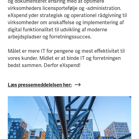
og dokumenteret erfaring med at optimere
virksomheders licensportefølje og -administration.
eXspend yder strategisk og operationel rådgivning til
virksomheder om anskaffelse og implementering af
digital funktionalitet til udvikling af moderne
arbejdspladser og forretningssucces.
Målet er mere IT for pengene og mest effektivitet til
vores kunder. Midlet er at binde IT og forretningen
bedst sammen. Derfor eXspend!
Læs pressemeddelelsen her: