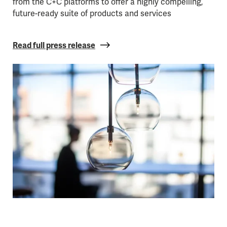
from the C+C platforms to offer a highly compelling,
future-ready suite of products and services
Read full press release