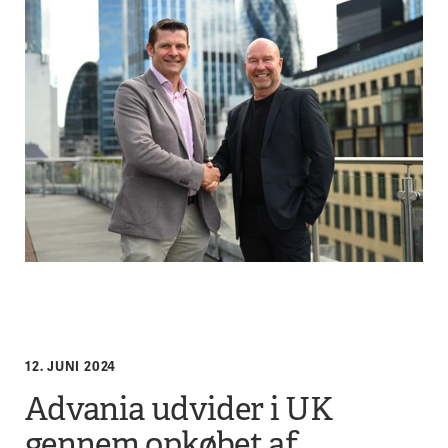
12. JUNI 2024
Advania udvider i UK
gennem opkøbet af