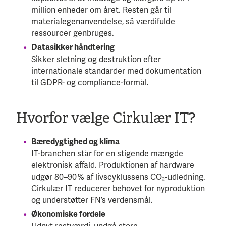
million enheder om året. Resten går til
materialegenanvendelse, så værdifulde
ressourcer genbruges.
Datasikker håndtering
Sikker sletning og destruktion efter
internationale standarder med dokumentation
til GDPR- og compliance-formål.
Hvorfor vælge Cirkulær IT?
Bæredygtighed og klima
IT-branchen står for en stigende mængde
elektronisk affald. Produktionen af hardware
udgør 80–90 % af livscyklussens CO₂-udledning.
Cirkulær IT reducerer behovet for nyproduktion
og understøtter FN’s verdensmål.
Økonomiske fordele