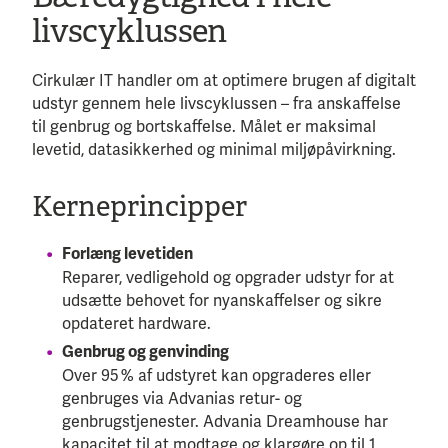
livscyklussen
Cirkulær IT handler om at optimere brugen af digitalt
udstyr gennem hele livscyklussen – fra anskaffelse
til genbrug og bortskaffelse. Målet er maksimal
levetid, datasikkerhed og minimal miljøpåvirkning.
Kerneprincipper
Forlæng levetiden
Reparer, vedligehold og opgrader udstyr for at
udsætte behovet for nyanskaffelser og sikre
opdateret hardware.
Genbrug og genvinding
Over 95 % af udstyret kan opgraderes eller
genbruges via Advanias retur- og
genbrugstjenester. Advania Dreamhouse har
kapacitet til at modtage og klargøre op til 1