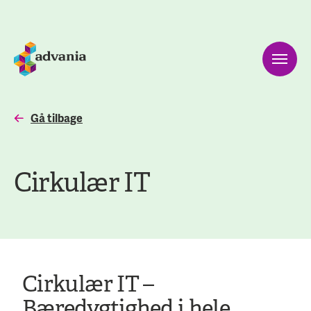
Gå tilbage
Cirkulær IT
Cirkulær IT –
Bæredygtighed i hele