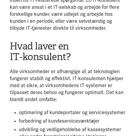
inden for IT‑relaterede spørgsmål. En IT‑konsulent
kan være ansat i et IT‑selskab og arbejde for flere
forskellige kunder, være udlejet og arbejde hos
kunden i en periode, eller være selvstændig og
tilbyde IT‑tjenester direkte til virksomheder.
Hvad laver en
IT‑konsulent?
Alle virksomheder er afhængige af, at teknologien
fungerer stabilt og effektivt. IT‑konsulenten hjælper
med at sikre, at virksomhedens IT‑systemer er
tilpasset deres behov og fungerer optimalt. Det kan
blandt andet omfatte:
optimering af kundeportaler og servicesystemer
forbedring af kundeserviceværktøjer
udvikling og vedligeholdelse af kassesystemer