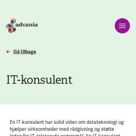
Gå tilbage
IT-konsulent
En IT‑konsulent har solid viden om datateknologi og
hjælper virksomheder med rådgivning og støtte