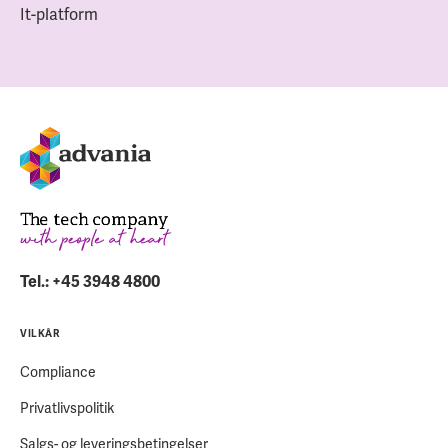
It-platform
Tel.: +45 3948 4800
VILKÅR
Compliance
Privatlivspolitik
Salgs- og leveringsbetingelser