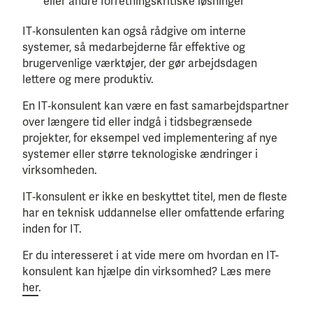
eller andre forretningskritiske løsninger
IT‑konsulenten kan også rådgive om interne
systemer, så medarbejderne får effektive og
brugervenlige værktøjer, der gør arbejdsdagen
lettere og mere produktiv.
En IT‑konsulent kan være en fast samarbejdspartner
over længere tid eller indgå i tidsbegrænsede
projekter, for eksempel ved implementering af nye
systemer eller større teknologiske ændringer i
virksomheden.
IT‑konsulent er ikke en beskyttet titel, men de fleste
har en teknisk uddannelse eller omfattende erfaring
inden for IT.
Er du interesseret i at vide mere om hvordan en IT-
konsulent kan hjælpe din virksomhed? Læs mere
her
.