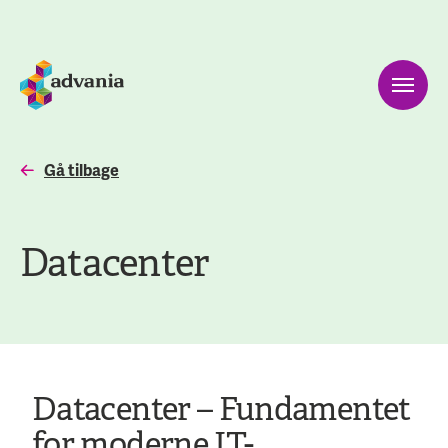
Gå tilbage
Datacenter
Datacenter – Fundamentet
for moderne IT-