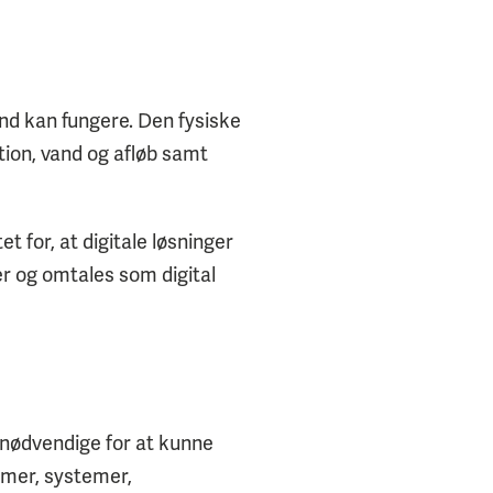
und kan fungere. Den fysiske
tion, vand og afløb samt
 for, at digitale løsninger
r og omtales som digital
r nødvendige for at kunne
mmer, systemer,