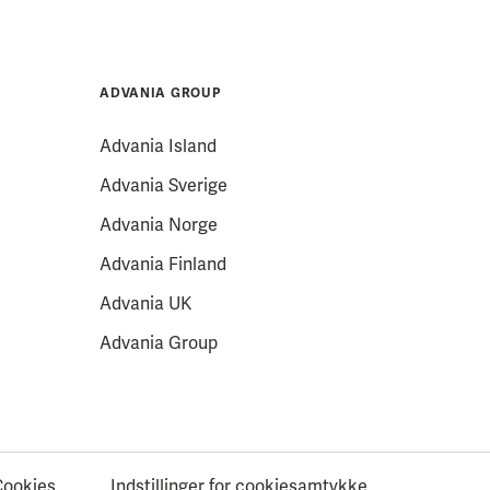
ADVANIA GROUP
Advania Island
Advania Sverige
Advania Norge
Advania Finland
Advania UK
Advania Group
Cookies
Indstillinger for cookiesamtykke