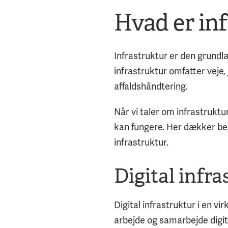
Hvad er in
Infrastruktur er den grundl
infrastruktur omfatter veje,
affaldshåndtering.
Når vi taler om infrastrukt
kan fungere. Her dækker be
infrastruktur.
Digital infr
Digital infrastruktur i en 
arbejde og samarbejde digi