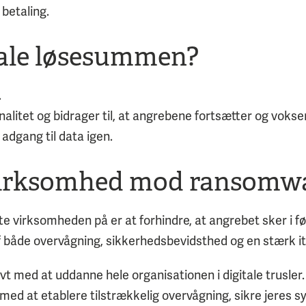
betaling.
ale løsesummen?
.
nalitet og bidrager til, at angrebene fortsætter og voks
 adgang til data igen.
virksomhed mod ransomw
 virksomheden på er at forhindre, at angrebet sker i f
 både overvågning, sikkerhedsbevidsthed og en stærk it
vt med at uddanne hele organisationen i digitale trusler. 
 med at etablere tilstrækkelig overvågning, sikre jeres 