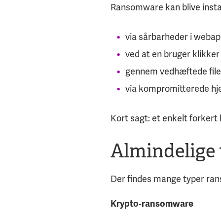
Ransomware kan blive instal
via sårbarheder i webap
ved at en bruger klikker
gennem vedhæftede filer
via kompromitterede h
Kort sagt: et enkelt forkert 
Almindelige
Der findes mange typer ran
Krypto‑ransomware