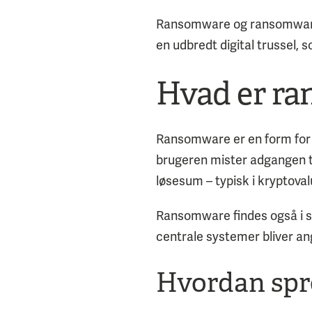
Ransomware og ransomware‑
en udbredt digital trussel, s
Hvad er r
Ransomware er en form for s
brugeren mister adgangen ti
løsesum – typisk i kryptoval
Ransomware findes også i st
centrale systemer bliver a
Hvordan spr