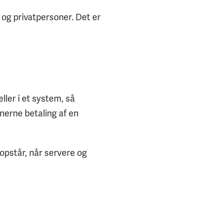
 privatpersoner. Det er
ler i et system, så
nerne betaling af en
opstår, når servere og