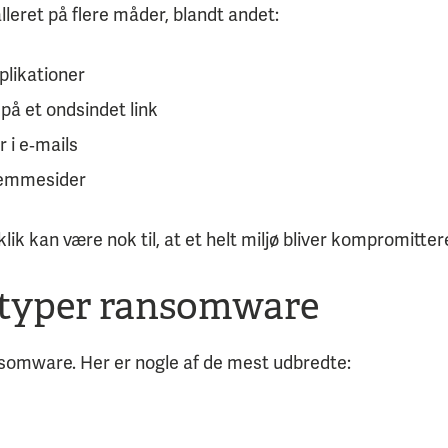
leret på flere måder, blandt andet:
plikationer
 på et ondsindet link
 i e‑mails
jemmesider
klik kan være nok til, at et helt miljø bliver kompromitter
 typer ransomware
somware. Her er nogle af de mest udbredte: