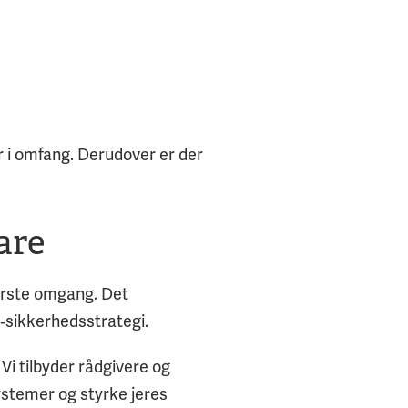
er i omfang. Derudover er der
are
ørste omgang. Det
‑sikkerhedsstrategi.
Vi tilbyder rådgivere og
systemer og styrke jeres