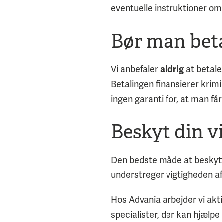
eventuelle instruktioner om 
Bør man bet
Vi anbefaler
at betale
aldrig
Betalingen finansierer krimi
ingen garanti for, at man får
Beskyt din 
Den bedste måde at beskytte
understreger vigtigheden af
Hos Advania arbejder vi akti
specialister, der kan hjælpe