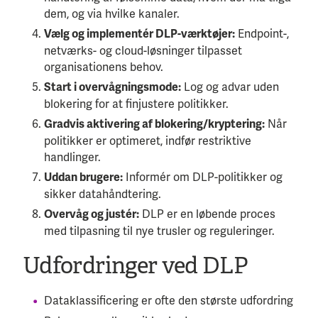
dem, og via hvilke kanaler.
Endpoint-,
Vælg og implementér DLP-værktøjer:
netværks- og cloud-løsninger tilpasset
organisationens behov.
Log og advar uden
Start i overvågningsmode:
blokering for at finjustere politikker.
Når
Gradvis aktivering af blokering/kryptering:
politikker er optimeret, indfør restriktive
handlinger.
Informér om DLP-politikker og
Uddan brugere:
sikker datahåndtering.
DLP er en løbende proces
Overvåg og justér:
med tilpasning til nye trusler og reguleringer.
Udfordringer ved DLP
Dataklassificering er ofte den største udfordring