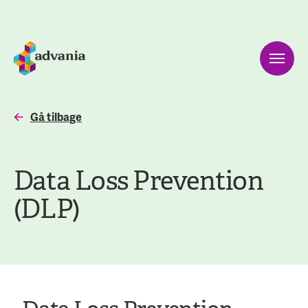
Gå tilbage
Data Loss Prevention
(DLP)