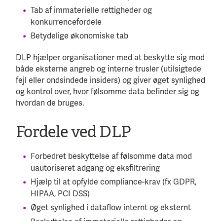
Tab af immaterielle rettigheder og
konkurrencefordele
Betydelige økonomiske tab
DLP hjælper organisationer med at beskytte sig mod
både eksterne angreb og interne trusler (utilsigtede
fejl eller ondsindede insiders) og giver øget synlighed
og kontrol over, hvor følsomme data befinder sig og
hvordan de bruges.
Fordele ved DLP
Forbedret beskyttelse af følsomme data mod
uautoriseret adgang og eksfiltrering
Hjælp til at opfylde compliance-krav (fx GDPR,
HIPAA, PCI DSS)
Øget synlighed i dataflow internt og eksternt