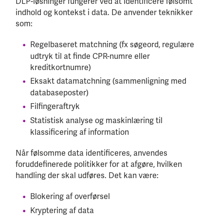
DLP-løsninger fungerer ved at identificere følsomt
indhold og kontekst i data. De anvender teknikker
som:
Regelbaseret matchning (fx søgeord, regulære
udtryk til at finde CPR-numre eller
kreditkortnumre)
Eksakt datamatchning (sammenligning med
databaseposter)
Filfingeraftryk
Statistisk analyse og maskinlæring til
klassificering af information
Når følsomme data identificeres, anvendes
foruddefinerede politikker for at afgøre, hvilken
handling der skal udføres. Det kan være:
Blokering af overførsel
Kryptering af data