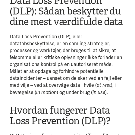
Data Loss Prevention
(DLP): Sådan beskytter du
dine mest værdifulde data
Data Loss Prevention (DLP), eller
datatabsbeskyttelse, er en samling strategier,
processer og værktøjer, der bruges til at sikre, at
følsomme eller kritiske oplysninger ikke forlader en
organisations kontrol på en uautoriseret måde.
Målet er at opdage og forhindre potentielle
dataincidenter – uanset om de sker ved en fejl eller
med vilje – ved at overvåge data i hvile (
), i
at rest
bevægelse (
) og under brug (
).
in motion
in use
Hvordan fungerer Data
Loss Prevention (DLP)?