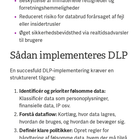
Beskyttelse af immaterielle rettigheder og
forretningshemmeligheder
Reduceret risiko for databrud forårsaget af fejl
eller insidertrusler
Øget sikkerhedsbevidsthed via realtidsadvarsler
til brugere
Sådan implementeres DLP
En succesfuld DLP-implementering kræver en
struktureret tilgang:
Identificér og prioriter følsomme data:
Klassificér data som personoplysninger,
finansielle data, IP osv.
Kortlæg, hvor data lagres,
Forstå dataflow:
hvordan de bruges, og hvordan de bevæger sig.
Opret regler for
Definér klare politikker:
håndtering af følsomme data, hvem der må tilgå