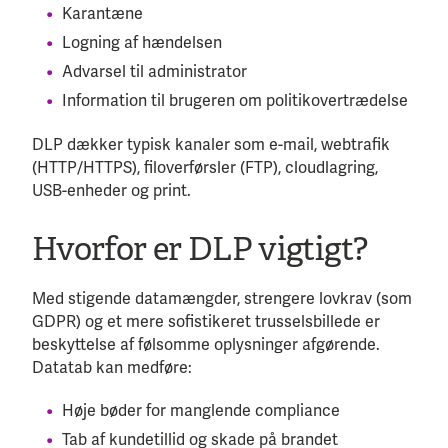
Karantæne
Logning af hændelsen
Advarsel til administrator
Information til brugeren om politikovertrædelse
DLP dækker typisk kanaler som e-mail, webtrafik
(HTTP/HTTPS), filoverførsler (FTP), cloudlagring,
USB-enheder og print.
Hvorfor er DLP vigtigt?
Med stigende datamængder, strengere lovkrav (som
GDPR) og et mere sofistikeret trusselsbillede er
beskyttelse af følsomme oplysninger afgørende.
Datatab kan medføre:
Høje bøder for manglende compliance
Tab af kundetillid og skade på brandet