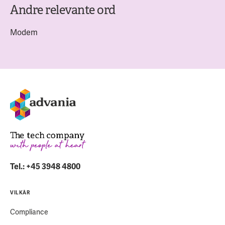
Andre relevante ord
Modem
Tel.: +45 3948 4800
VILKÅR
Compliance