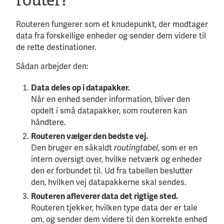
router?
Routeren fungerer som et knudepunkt, der modtager
data fra forskellige enheder og sender dem videre til
de rette destinationer.
Sådan arbejder den:
Data deles op i datapakker.
Når en enhed sender information, bliver den
opdelt i små datapakker, som routeren kan
håndtere.
Routeren vælger den bedste vej.
Den bruger en såkaldt
routingtabel
, som er en
intern oversigt over, hvilke netværk og enheder
den er forbundet til. Ud fra tabellen beslutter
den, hvilken vej datapakkerne skal sendes.
Routeren afleverer data det rigtige sted.
Routeren tjekker, hvilken type data der er tale
om, og sender dem videre til den korrekte enhed